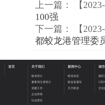
上一篇： 【2023-
100强
下一篇： 【2023-
都蛟龙港管理委
首页
关于我们
新闻中心
城市
蛟龙简介
蛟龙动态
园区
董事局主席简介
蛟龙直通车
CB
党建工作
天天蛟龙
文化
企业荣誉
社会责任