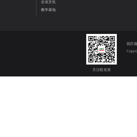
企业文化
教学基地
园区服务
Copy
关注蛟龙港