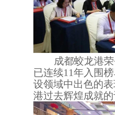
成都蛟龙港荣登2
已连续11年入围
设领域中出色的表
港过去辉煌成就的