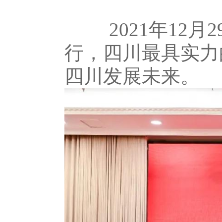
2021
年
12
月
2
行，四川最具实力
四川发展未来。