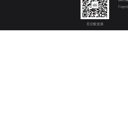
Copy
关注蛟龙港