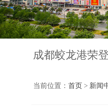
成都蛟龙港荣登“
当前位置：
首页
>
新闻