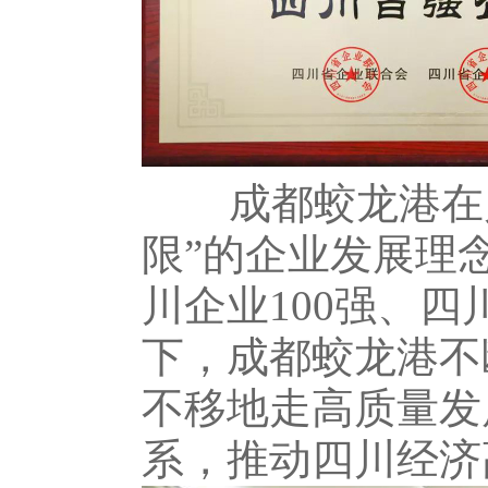
成都蛟龙港在
限”的企业发展理
川企业
100
强、四
下，成都蛟龙港不
不移地走高质量发
系，推动四川经济