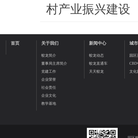
村产业振兴建设
首页
关于我们
新闻中心
城市
蛟龙简介
蛟龙动态
园区
董事局主席简介
蛟龙直通车
CB
党建工作
天天蛟龙
文化
企业荣誉
社会责任
企业文化
教学基地
园区服务