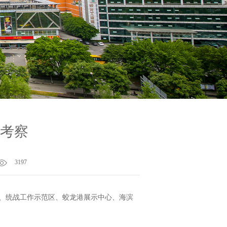
考察
3197
建、统战工作示范区、蛟龙港展示中心、海滨