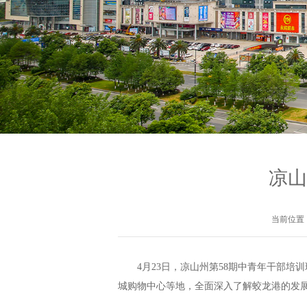
凉山
当前位置
4月23日，凉山州第58期中青年干部
城购物中心等地，全面深入了解蛟龙港的发