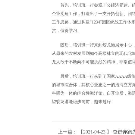
首先，培训班一行参观非公经济党建、
企业党建工作，打造出了一支开拓创新、团结
工作思路，通过构建“1234”园区统战工
赏，值得学习。
随后，培训班一行来到蛟龙港展示中心
从原来的农村发展到如今高楼林立的现代化城
龙人敢于不断向不可能挑战的精神，非常值
最后，培训班一行来到了国家AAAA级
的城市综合体，其核心业态之一的浩海立方海
科研为一体的综合性海洋馆。自开业后，海滨
望蛟龙港能稳步向前，越来越好！
上一篇： 【2021-04-23 】
奋进奔跑