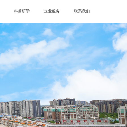
科普研学
企业服务
联系我们
香港研学游
企业入驻
校园研学游
在线招聘
中心
特色研学课程
配套区
特色科普活动