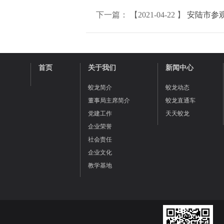
下一篇： 【2021-04-22 】
安陆市参
首页
关于我们
新闻中心
蛟龙简介
蛟龙动态
董事局主席简介
蛟龙直通车
党建工作
天天蛟龙
企业荣誉
社会责任
企业文化
教学基地