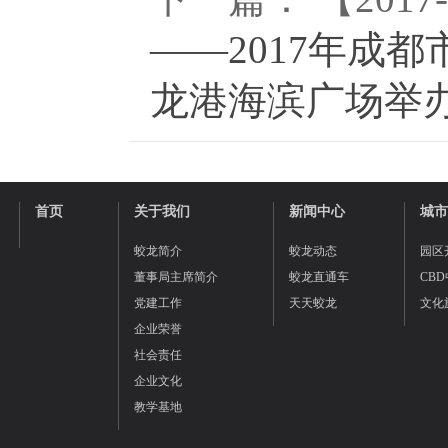
――2017年成
龙港海滨广场举
首页
关于我们
新闻中心
城市
蛟龙简介
蛟龙动态
园区
董事局主席简介
蛟龙直通车
CB
党建工作
天天蛟龙
文化
企业荣誉
社会责任
企业文化
教学基地