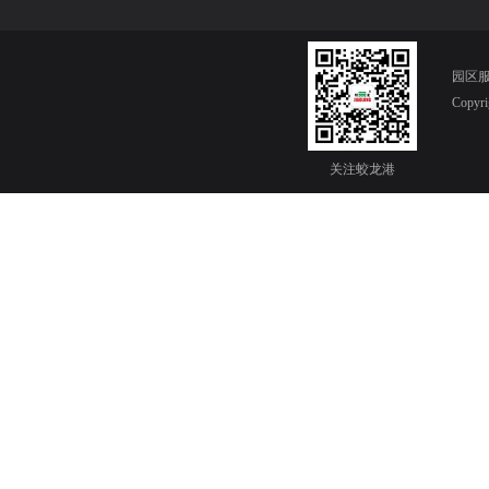
园区服务
Copy
关注蛟龙港